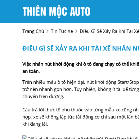
Trang Chủ
Tin Tức Xe
Điều Gì Sẽ Xảy Ra Khi Tài 
ĐIỀU GÌ SẼ XẢY RA KHI TÀI XẾ NHẤN 
Việc nhấn nút khởi động khi ô tô đang chạy có thể khi
an toàn.
Trên nhiều mẫu ô tô hiện đại, nút khởi động Start/Stop
trở nên nhanh gọn hơn. Tuy nhiên, không ít tài xế từng
chuyển trên đường.
Câu trả lời thực tế phụ thuộc vào từng mẫu xe cũng n
hợp, xe sẽ không lập tức tắt động cơ chỉ sau một lần b
khi đang lái.