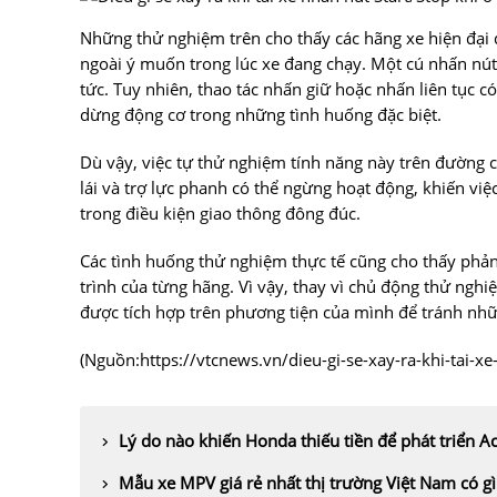
Những thử nghiệm trên cho thấy các hãng xe hiện đại đ
ngoài ý muốn trong lúc xe đang chạy. Một cú nhấn nú
tức. Tuy nhiên, thao tác nhấn giữ hoặc nhấn liên tục c
dừng động cơ trong những tình huống đặc biệt.
Dù vậy, việc tự thử nghiệm tính năng này trên đường cô
lái và trợ lực phanh có thể ngừng hoạt động, khiến vi
trong điều kiện giao thông đông đúc.
Các tình huống thử nghiệm thực tế cũng cho thấy phản
trình của từng hãng. Vì vậy, thay vì chủ động thử nghiệ
được tích hợp trên phương tiện của mình để tránh nh
(Nguồn:
https://vtcnews.vn/dieu-gi-se-xay-ra-khi-tai-
Lý do nào khiến Honda thiếu tiền để phát triển A
Mẫu xe MPV giá rẻ nhất thị trường Việt Nam có gì