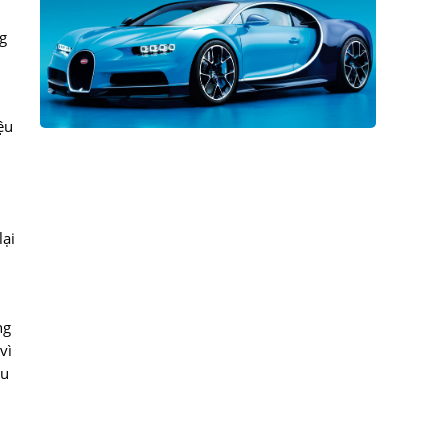
g
ệu
lại
ng
vì
ều