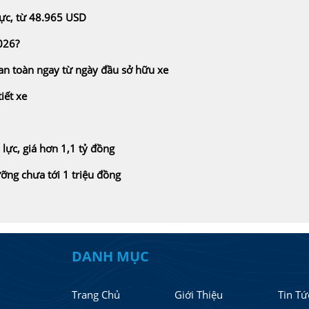
ực, từ 48.965 USD
2026?
 an toàn ngay từ ngày đầu sở hữu xe
iết xe
ực, giá hơn 1,1 tỷ đồng
ưỡng chưa tới 1 triệu đồng
DANH MỤC
Trang Chủ
Giới Thiệu
Tin Tứ