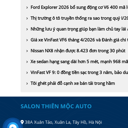
Ford Explorer 2026 bổ sung động cơ V6 400 mã l
Thị trường ô tô truyền thống ra sao trong quý I/
Những lưu ý quan trọng giúp bạn làm chủ tay lái
Giá xe VinFast VF6 tháng 4/2026 và Đánh giá chi t
Nissan NX8 nhận được 8.423 đơn trong 30 phút
Xe sedan hạng sang dài hơn 5 mét, mạnh 968 mã l
VinFast VF 9: 0 đồng tiền sạc trong 3 năm, bảo d
Tôi ghét phải đỗ cạnh xe bán tải trong hầm
SALON THIÊN MỘC AUTO
38A Xuân Tảo, Xuân La, Tây Hồ, Hà Nội