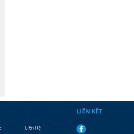
LIÊN KẾT
c
Liên Hệ