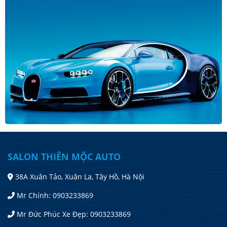
SALON THIÊN MỘC AUTO
38A Xuân Tảo, Xuân La, Tây Hồ, Hà Nội
Mr Chính: 0903233869
Mr Đức Phúc Xe Đẹp: 0903233869