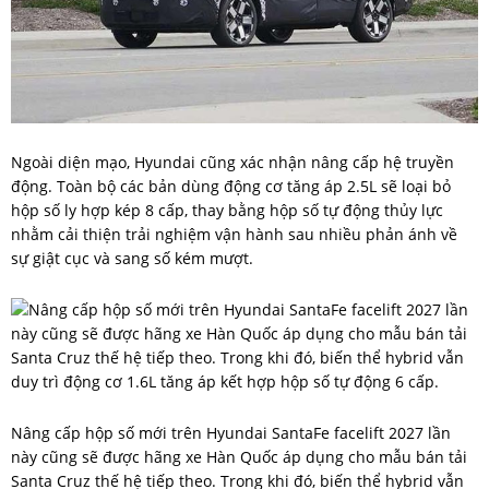
Ngoài diện mạo, Hyundai cũng xác nhận nâng cấp hệ truyền
động. Toàn bộ các bản dùng động cơ tăng áp 2.5L sẽ loại bỏ
hộp số ly hợp kép 8 cấp, thay bằng hộp số tự động thủy lực
nhằm cải thiện trải nghiệm vận hành sau nhiều phản ánh về
sự giật cục và sang số kém mượt.
Nâng cấp hộp số mới trên Hyundai SantaFe facelift 2027 lần
này cũng sẽ được hãng xe Hàn Quốc áp dụng cho mẫu bán tải
Santa Cruz thế hệ tiếp theo. Trong khi đó, biến thể hybrid vẫn