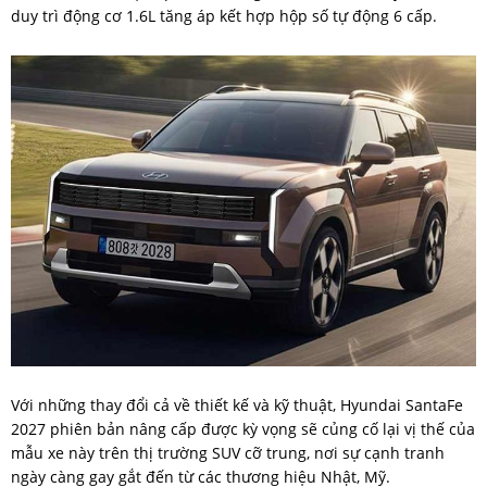
duy trì động cơ 1.6L tăng áp kết hợp hộp số tự động 6 cấp.
Với những thay đổi cả về thiết kế và kỹ thuật, Hyundai SantaFe
2027 phiên bản nâng cấp được kỳ vọng sẽ củng cố lại vị thế của
mẫu xe này trên thị trường SUV cỡ trung, nơi sự cạnh tranh
ngày càng gay gắt đến từ các thương hiệu Nhật, Mỹ.