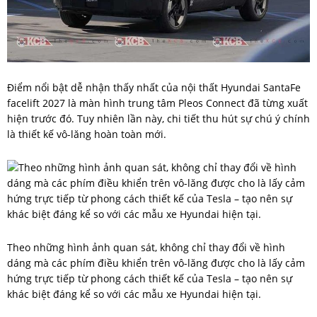
Điểm nổi bật dễ nhận thấy nhất của nội thất Hyundai SantaFe
facelift 2027 là màn hình trung tâm Pleos Connect đã từng xuất
hiện trước đó. Tuy nhiên lần này, chi tiết thu hút sự chú ý chính
là thiết kế vô-lăng hoàn toàn mới.
Theo những hình ảnh quan sát, không chỉ thay đổi về hình
dáng mà các phím điều khiển trên vô-lăng được cho là lấy cảm
hứng trực tiếp từ phong cách thiết kế của Tesla – tạo nên sự
khác biệt đáng kể so với các mẫu xe Hyundai hiện tại.