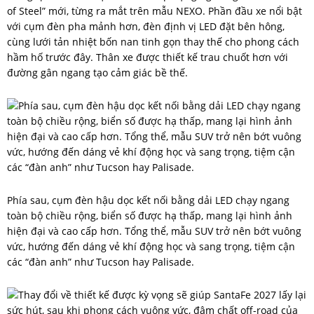
of Steel” mới, từng ra mắt trên mẫu NEXO. Phần đầu xe nổi bật
với cụm đèn pha mảnh hơn, đèn định vị LED đặt bên hông,
cùng lưới tản nhiệt bốn nan tinh gọn thay thế cho phong cách
hầm hố trước đây. Thân xe được thiết kế trau chuốt hơn với
đường gân ngang tạo cảm giác bề thế.
Phía sau, cụm đèn hậu dọc kết nối bằng dải LED chạy ngang
toàn bộ chiều rộng, biển số được hạ thấp, mang lại hình ảnh
hiện đại và cao cấp hơn. Tổng thể, mẫu SUV trở nên bớt vuông
vức, hướng đến dáng vẻ khí động học và sang trọng, tiệm cận
các “đàn anh” như Tucson hay Palisade.