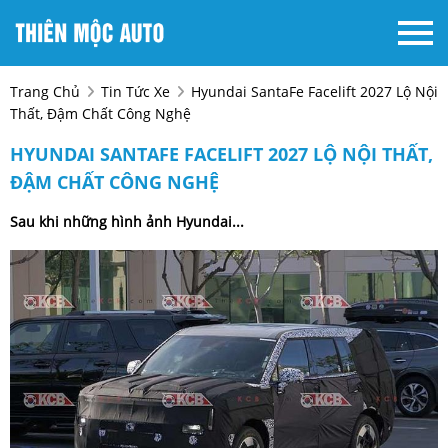
Trang Chủ
Tin Tức Xe
Hyundai SantaFe Facelift 2027 Lộ Nội
Thất, Đậm Chất Công Nghệ
HYUNDAI SANTAFE FACELIFT 2027 LỘ NỘI THẤT,
ĐẬM CHẤT CÔNG NGHỆ
Sau khi những hình ảnh Hyundai...