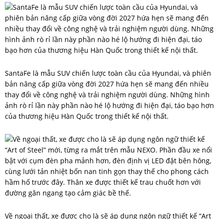
SantaFe là mẫu SUV chiến lược toàn cầu của Hyundai, và phiên
bản nâng cấp giữa vòng đời 2027 hứa hẹn sẽ mang đến nhiều
thay đổi về công nghệ và trải nghiệm người dùng. Những hình
ảnh rò rỉ lần này phần nào hé lộ hướng đi hiện đại, táo bạo hơn
của thương hiệu Hàn Quốc trong thiết kế nội thất.
Về ngoại thất, xe được cho là sẽ áp dụng ngôn ngữ thiết kế “Art