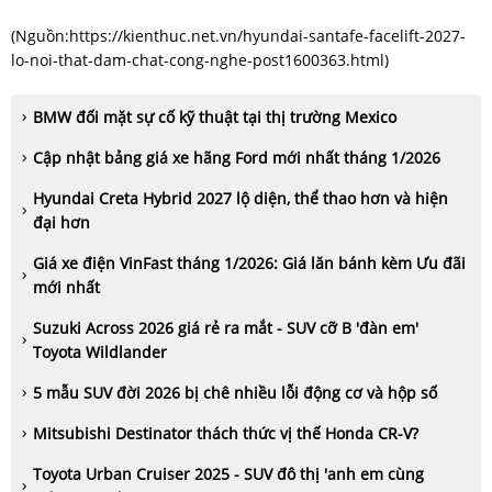
(Nguồn:
https://kienthuc.net.vn/hyundai-santafe-facelift-2027-
lo-noi-that-dam-chat-cong-nghe-post1600363.html
)
BMW đối mặt sự cố kỹ thuật tại thị trường Mexico
Cập nhật bảng giá xe hãng Ford mới nhất tháng 1/2026
Hyundai Creta Hybrid 2027 lộ diện, thể thao hơn và hiện
đại hơn
Giá xe điện VinFast tháng 1/2026: Giá lăn bánh kèm Ưu đãi
mới nhất
Suzuki Across 2026 giá rẻ ra mắt - SUV cỡ B 'đàn em'
Toyota Wildlander
5 mẫu SUV đời 2026 bị chê nhiều lỗi động cơ và hộp số
Mitsubishi Destinator thách thức vị thế Honda CR-V?
Toyota Urban Cruiser 2025 - SUV đô thị 'anh em cùng