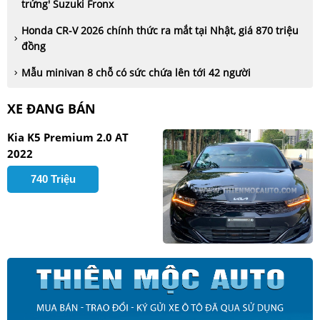
trứng' Suzuki Fronx
Honda CR-V 2026 chính thức ra mắt tại Nhật, giá 870 triệu
đồng
Mẫu minivan 8 chỗ có sức chứa lên tới 42 người
XE ĐANG BÁN
Kia K5 Premium 2.0 AT
2022
740 Triệu