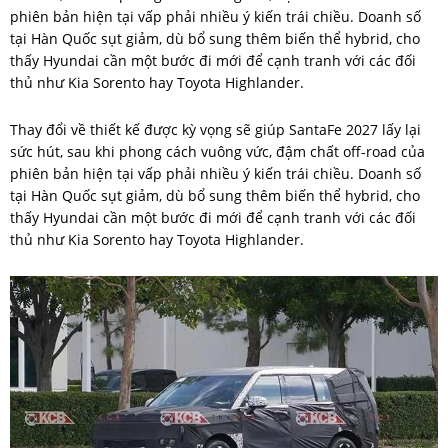
Thay đổi về thiết kế được kỳ vọng sẽ giúp SantaFe 2027 lấy lại
sức hút, sau khi phong cách vuông vức, đậm chất off-road của
phiên bản hiện tại vấp phải nhiều ý kiến trái chiều. Doanh số
tại Hàn Quốc sụt giảm, dù bổ sung thêm biến thể hybrid, cho
thấy Hyundai cần một bước đi mới để cạnh tranh với các đối
thủ như Kia Sorento hay Toyota Highlander.