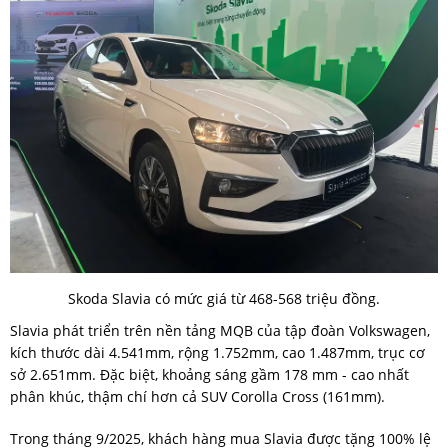
Skoda Slavia có mức giá từ 468-568 triệu đồng.
Slavia phát triển trên nền tảng MQB của tập đoàn Volkswagen,
kích thước dài 4.541mm, rộng 1.752mm, cao 1.487mm, trục cơ
sở 2.651mm. Đặc biệt, khoảng sáng gầm 178 mm - cao nhất
phân khúc, thậm chí hơn cả SUV Corolla Cross (161mm).
Trong tháng 9/2025, khách hàng mua Slavia được tặng 100% lệ