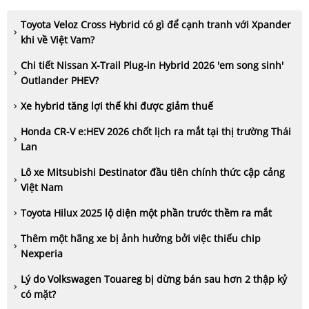
Toyota Veloz Cross Hybrid có gì để cạnh tranh với Xpander
khi về Việt Vam?
Chi tiết Nissan X-Trail Plug-in Hybrid 2026 'em song sinh'
Outlander PHEV?
Xe hybrid tăng lợi thế khi được giảm thuế
Honda CR-V e:HEV 2026 chốt lịch ra mắt tại thị trường Thái
Lan
Lô xe Mitsubishi Destinator đầu tiên chính thức cập cảng
Việt Nam
Toyota Hilux 2025 lộ diện một phần trước thềm ra mắt
Thêm một hãng xe bị ảnh hưởng bởi việc thiếu chip
Nexperia
Lý do Volkswagen Touareg bị dừng bán sau hơn 2 thập kỷ
có mặt?