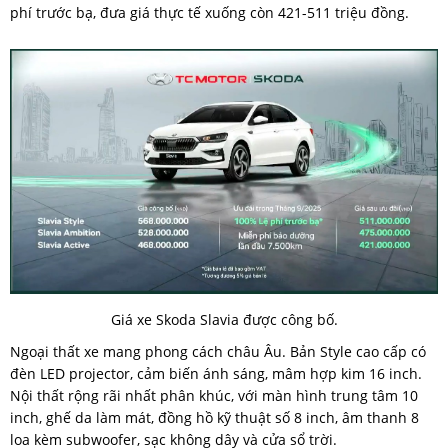
phí trước bạ, đưa giá thực tế xuống còn 421-511 triệu đồng.
Giá xe Skoda Slavia được công bố.
Ngoại thất xe mang phong cách châu Âu. Bản Style cao cấp có
đèn LED projector, cảm biến ánh sáng, mâm hợp kim 16 inch.
Nội thất rộng rãi nhất phân khúc, với màn hình trung tâm 10
inch, ghế da làm mát, đồng hồ kỹ thuật số 8 inch, âm thanh 8
loa kèm subwoofer, sạc không dây và cửa sổ trời.