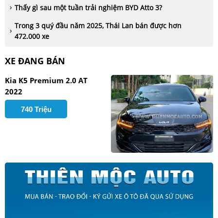
Thấy gì sau một tuần trải nghiệm BYD Atto 3?
Trong 3 quý đầu năm 2025, Thái Lan bán được hơn
472.000 xe
XE ĐANG BÁN
Kia K5 Premium 2.0 AT
2022
740 Triệu