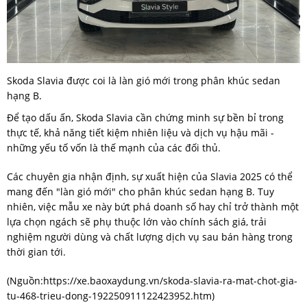
Skoda Slavia được coi là làn gió mới trong phân khúc sedan
hạng B.
Để tạo dấu ấn, Skoda Slavia cần chứng minh sự bền bỉ trong
thực tế, khả năng tiết kiệm nhiên liệu và dịch vụ hậu mãi -
những yếu tố vốn là thế mạnh của các đối thủ.
Các chuyên gia nhận định, sự xuất hiện của Slavia 2025 có thể
mang đến "làn gió mới" cho phân khúc sedan hạng B. Tuy
nhiên, việc mẫu xe này bứt phá doanh số hay chỉ trở thành một
lựa chọn ngách sẽ phụ thuộc lớn vào chính sách giá, trải
nghiệm người dùng và chất lượng dịch vụ sau bán hàng trong
thời gian tới.
(Nguồn:
https://xe.baoxaydung.vn/skoda-slavia-ra-mat-chot-gia-
tu-468-trieu-dong-192250911122423952.htm
)