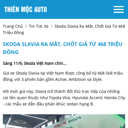
Trang Chủ
Tin Tức Xe
Skoda Slavia Ra Mắt, Chốt Giá Từ 468
Triệu Đồng
SKODA SLAVIA RA MẮT, CHỐT GIÁ TỪ 468 TRIỆU
ĐỒNG
Sáng 11/9, Skoda Việt Nam chín...
Giá xe Skoda Slavia tại Việt Nam được công bố từ 468-568 triệu
đồng, với 3 phiên bản gồm Active, Ambition và Style.
Với mức giá này, Slavia trở thành đối thủ trực tiếp của những
cái tên quen thuộc như Toyota Vios, Hyundai Accent, Honda City
- các mẫu xe dẫn đầu phân khúc sedan hạng B.