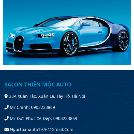
SALON THIÊN MỘC AUTO
38A Xuân Tảo, Xuân La, Tây Hồ, Hà Nội
Mr Chính: 0903233869
Mr Đức Phúc Xe Đẹp: 0903233869
Ngoctoanauto1976@gmail.com