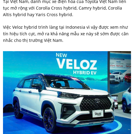
Tại Việt Nam, danh mục xe điện hóa của Toyota Việt Nam liên
tục mở rộng với Corolla Cross hybrid, Camry hybrid, Corolla
Altis hybrid hay Yaris Cross hybrid.
Việc Veloz hybrid trình làng tại Indonesia vì vậy được xem như
tín hiệu tích cực, mở ra khả năng mẫu xe này sẽ sớm được cân
nhắc cho thị trường Việt Nam.