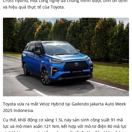
Cross hybrid, một công nghệ đã chứng minh được tính ổn định
và hiệu quả thực tế của Toyota.
Toyota vừa ra mắt Veloz Hybrid tại Gaikindo Jakarta Auto Week
2025 Indonesia.
Cụ thể, khối động cơ xăng 1.5L này sản sinh công suất 91 mã
lực và mô-men xoắn 121 Nm, kết hợp với mô-tơ điện 80 mã lực