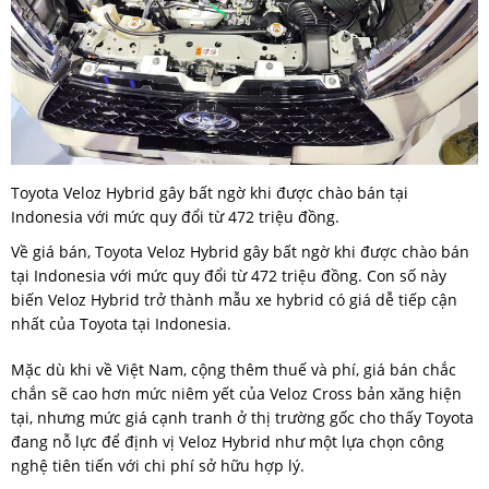
Toyota Veloz Hybrid gây bất ngờ khi được chào bán tại
Indonesia với mức quy đổi từ 472 triệu đồng.
Về giá bán, Toyota Veloz Hybrid gây bất ngờ khi được chào bán
tại Indonesia với mức quy đổi từ 472 triệu đồng. Con số này
biến Veloz Hybrid trở thành mẫu xe hybrid có giá dễ tiếp cận
nhất của Toyota tại Indonesia.
Mặc dù khi về Việt Nam, cộng thêm thuế và phí, giá bán chắc
chắn sẽ cao hơn mức niêm yết của Veloz Cross bản xăng hiện
tại, nhưng mức giá cạnh tranh ở thị trường gốc cho thấy Toyota
đang nỗ lực để định vị Veloz Hybrid như một lựa chọn công
nghệ tiên tiến với chi phí sở hữu hợp lý.