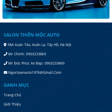
SALON THIÊN MỘC AUTO
38A Xuân Tảo, Xuân La, Tây Hồ, Hà Nội
Mr Chính: 0903233869
Mr Đức Phúc Xe Đẹp: 0903233869
Ngoctoanauto1976@gmail.com
DANH MỤC
Trang Chủ
Giới Thiệu