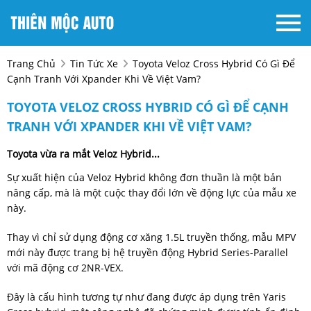
Trang Chủ
Tin Tức Xe
Toyota Veloz Cross Hybrid Có Gì Để
Cạnh Tranh Với Xpander Khi Về Việt Vam?
TOYOTA VELOZ CROSS HYBRID CÓ GÌ ĐỂ CẠNH
TRANH VỚI XPANDER KHI VỀ VIỆT VAM?
Toyota vừa ra mắt Veloz Hybrid...
Sự xuất hiện của Veloz Hybrid không đơn thuần là một bản
nâng cấp, mà là một cuộc thay đổi lớn về động lực của mẫu xe
này.
Thay vì chỉ sử dụng động cơ xăng 1.5L truyền thống, mẫu MPV
mới này được trang bị hệ truyền động Hybrid Series-Parallel
với mã động cơ 2NR-VEX.
Đây là cấu hình tương tự như đang được áp dụng trên Yaris