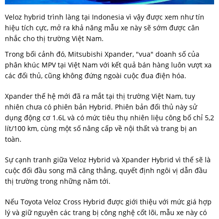
Veloz hybrid trình làng tại Indonesia vì vậy được xem như tín
hiệu tích cực, mở ra khả năng mẫu xe này sẽ sớm được cân
nhắc cho thị trường Việt Nam.
Trong bối cảnh đó, Mitsubishi Xpander, "vua" doanh số của
phân khúc MPV tại Việt Nam với kết quả bán hàng luôn vượt xa
các đối thủ, cũng không đứng ngoài cuộc đua điện hóa.
Xpander thế hệ mới đã ra mắt tại thị trường Việt Nam, tuy
nhiên chưa có phiên bản Hybrid. Phiên bản đối thủ này sử
dụng động cơ 1.6L và có mức tiêu thụ nhiên liệu công bố chỉ 5,2
lít/100 km, cùng một số nâng cấp về nội thất và trang bị an
toàn.
Sự cạnh tranh giữa Veloz Hybrid và Xpander Hybrid vì thế sẽ là
cuộc đối đầu song mã căng thẳng, quyết định ngôi vị dẫn đầu
thị trường trong những năm tới.
Nếu Toyota Veloz Cross Hybrid được giới thiệu với mức giá hợp
lý và giữ nguyên các trang bị công nghệ cốt lõi, mẫu xe này có