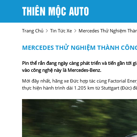
Trang Chủ
Tin Tức Xe
Mercedes Thử Nghiệm Thàn
MERCEDES THỬ NGHIỆM THÀNH CÔNG P
Pin thể rắn đang ngày càng phát triển và tiến gần tớ
vào công nghệ này là Mercedes-Benz.
Mới đây nhất, hãng xe Đức hợp tác cùng Factorial Ene
thực hiện hành trình dài 1.205 km từ Stuttgart (Đức) đ