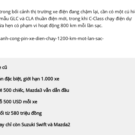
rong bối cảnh thị trường xe điện đang chậm lại, cần có một cú hí
 mẫu GLC và CLA thuần điện mới, trong khi C-Class chạy điện dự
ứa hẹn có phạm vi hoạt động 800 km mỗi lần sạc.
hanh-cong-pin-xe-dien-chay-1200-km-mot-lan-sac-
e cũ
n đặc biệt, giới hạn 1.000 xe
ới 500 chiếc, Mazda3 vẫn dẫn đầu
lỗ 500 USD mỗi xe
ổi từ 580 triệu đồng
ay chỉ còn Suzuki Swift và Mazda2