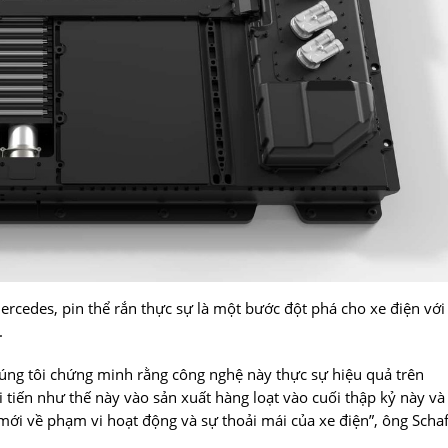
cedes, pin thể rắn thực sự là một bước đột phá cho xe điện với
.
húng tôi chứng minh rằng công nghệ này thực sự hiệu quả trên
 tiến như thế này vào sản xuất hàng loạt vào cuối thập kỷ này và
ới về phạm vi hoạt động và sự thoải mái của xe điện”, ông Scha