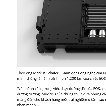
Theo ông Markus Schafer - Giám đốc Công nghệ của Mer
minh chứng là hành trình hơn 1.200 km của chiếc EQS
“Với thành công trong việc chạy đường dài của EQS, c
đường trường. Mục tiêu của chúng tôi là đưa những cải
mang đến cho khách hàng một trải nghiệm ở tầm cao m
nhấn mạnh.