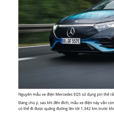
Nguyên mẫu xe điện Mercedes EQS sử dụng pin thể rắ
Đáng chú ý, sau khi đến đích, mẫu xe điện này vẫn cò
có thể đi được quãng đường lên tới 1.342 km trước khi