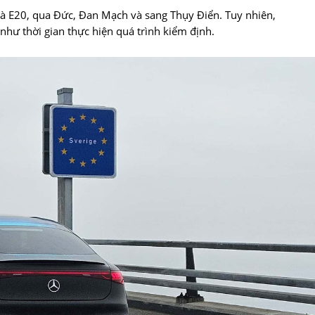
và E20, qua Đức, Đan Mạch và sang Thụy Điển. Tuy nhiên,
hư thời gian thực hiện quá trình kiểm định.