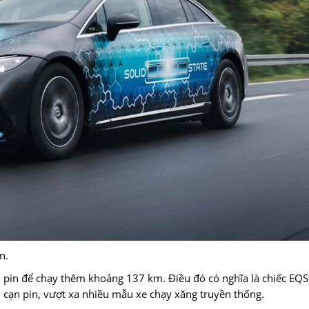
n.
n pin để chạy thêm khoảng 137 km. Điều đó có nghĩa là chiếc EQS
 cạn pin, vượt xa nhiều mẫu xe chạy xăng truyền thống.