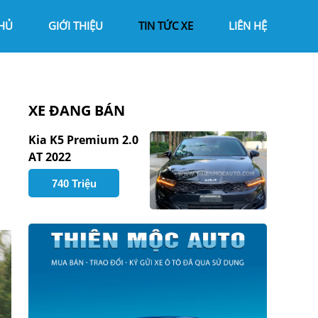
HỦ
GIỚI THIỆU
TIN TỨC XE
LIÊN HỆ
XE ĐANG BÁN
Kia K5 Premium 2.0
AT 2022
740 Triệu