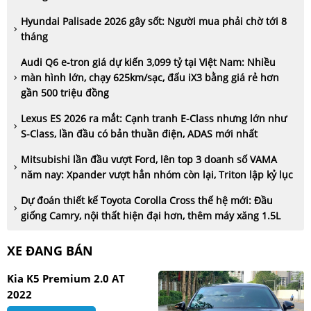
Hyundai Palisade 2026 gây sốt: Người mua phải chờ tới 8
tháng
Audi Q6 e-tron giá dự kiến 3,099 tỷ tại Việt Nam: Nhiều
màn hình lớn, chạy 625km/sạc, đấu iX3 bằng giá rẻ hơn
gần 500 triệu đồng
Lexus ES 2026 ra mắt: Cạnh tranh E-Class nhưng lớn như
S-Class, lần đầu có bản thuần điện, ADAS mới nhất
Mitsubishi lần đầu vượt Ford, lên top 3 doanh số VAMA
năm nay: Xpander vượt hẳn nhóm còn lại, Triton lập kỷ lục
Dự đoán thiết kế Toyota Corolla Cross thế hệ mới: Đầu
giống Camry, nội thất hiện đại hơn, thêm máy xăng 1.5L
XE ĐANG BÁN
Kia K5 Premium 2.0 AT
2022