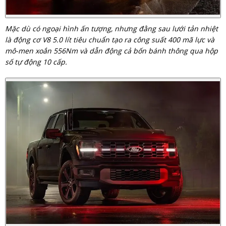
Mặc dù có ngoại hình ấn tượng, nhưng đằng sau lưới tản nhiệt
là động cơ V8 5.0 lít tiêu chuẩn tạo ra công suất 400 mã lực và
mô-men xoắn 556Nm và dẫn động cả bốn bánh thông qua hộp
số tự động 10 cấp.