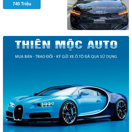
740 Triệu