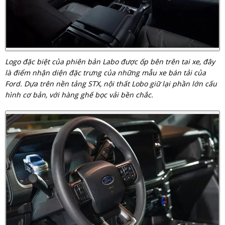
Logo đặc biệt của phiên bản Labo được ốp bên trên tai xe, đây
là điểm nhận diện đặc trưng của những mẫu xe bán tải của
Ford. Dựa trên nền tảng STX, nội thất Lobo giữ lại phần lớn cấu
hình cơ bản, với hàng ghế bọc vải bền chắc.