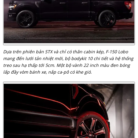
Dựa trên phiên bản STX và chỉ có thân cabin kép, F-150 Lobo
mang đến lưới tản nhiệt mới, bộ bodykit 10 chi tiết và hệ thống
treo sau hạ thấp tới 5cm. Một bộ vành 22 inch màu đen bóng
lấp đầy vòm bánh xe, nắp ca-pô có khe gió.