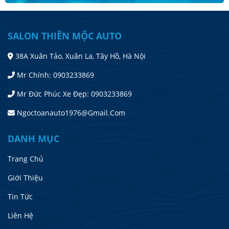
SALON THIÊN MỘC AUTO
38A Xuân Tảo, Xuân La, Tây Hồ, Hà Nội
Mr Chính: 0903233869
Mr Đức Phúc Xe Đẹp: 0903233869
Ngoctoanauto1976@gmail.com
DANH MỤC
Trang Chủ
Giới Thiệu
Tin Tức
Liên Hệ