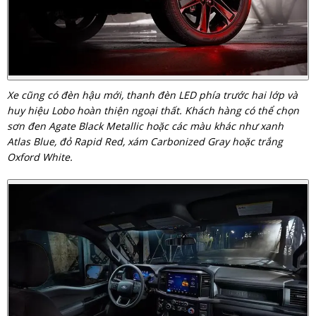
Xe cũng có đèn hậu mới, thanh đèn LED phía trước hai lớp và
huy hiệu Lobo hoàn thiện ngoại thất. Khách hàng có thể chọn
sơn đen Agate Black Metallic hoặc các màu khác như xanh
Atlas Blue, đỏ Rapid Red, xám Carbonized Gray hoặc trắng
Oxford White.