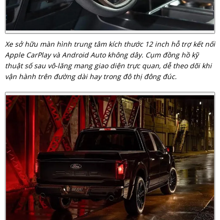
Xe sở hữu màn hình trung tâm kích thước 12 inch hỗ trợ kết nối
Apple CarPlay và Android Auto không dây. Cụm đồng hồ kỹ
thuật số sau vô-lăng mang giao diện trực quan, dễ theo dõi khi
vận hành trên đường dài hay trong đô thị đông đúc.