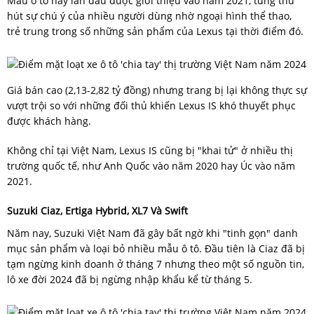
Mẫu ô tô này lần đầu được giới thiệu vào năm 2021, từng thu
hút sự chú ý của nhiều người dùng nhờ ngoại hình thể thao,
trẻ trung trong số những sản phẩm của Lexus tại thời điểm đó.
Giá bán cao (2,13-2,82 tỷ đồng) nhưng trang bị lại không thực sự
vượt trội so với những đối thủ khiến Lexus IS khó thuyết phục
được khách hàng.
Không chỉ tại Việt Nam, Lexus IS cũng bị "khai tử" ở nhiều thị
trường quốc tế, như Anh Quốc vào năm 2020 hay Úc vào năm
2021.
Suzuki Ciaz, Ertiga Hybrid, XL7 Và Swift
Năm nay, Suzuki Việt Nam đã gây bất ngờ khi "tinh gọn" danh
mục sản phẩm và loại bỏ nhiều mẫu ô tô. Đầu tiên là Ciaz đã bị
tạm ngừng kinh doanh ở tháng 7 nhưng theo một số nguồn tin,
lô xe đời 2024 đã bị ngừng nhập khẩu kể từ tháng 5.