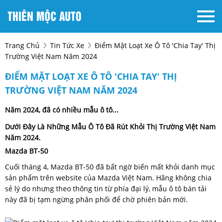
Trang Chủ
Tin Tức Xe
Điểm Mặt Loạt Xe Ô Tô 'chia Tay' Thị
Trường Việt Nam Năm 2024
ĐIỂM MẶT LOẠT XE Ô TÔ 'CHIA TAY' THỊ
TRƯỜNG VIỆT NAM NĂM 2024
Năm 2024, đã có nhiều mẫu ô tô...
Dưới Đây Là Những Mẫu Ô Tô Đã Rút Khỏi Thị Trường Việt Nam
Năm 2024.
Mazda BT-50
Cuối tháng 4, Mazda BT-50 đã bất ngờ biến mất khỏi danh mục
sản phẩm trên website của Mazda Việt Nam. Hãng không chia
sẻ lý do nhưng theo thông tin từ phía đại lý, mẫu ô tô bán tải
này đã bị tạm ngừng phân phối để chờ phiên bản mới.