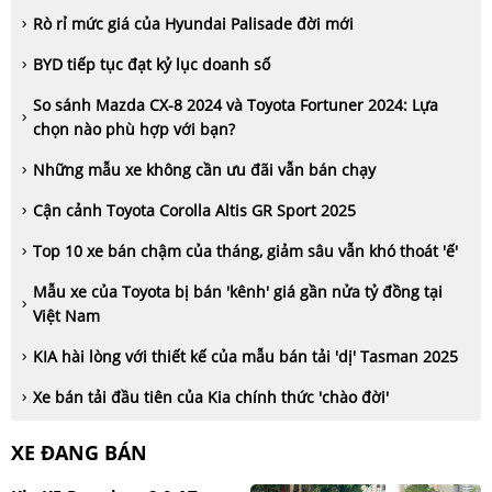
Rò rỉ mức giá của Hyundai Palisade đời mới
BYD tiếp tục đạt kỷ lục doanh số
So sánh Mazda CX-8 2024 và Toyota Fortuner 2024: Lựa
chọn nào phù hợp với bạn?
Những mẫu xe không cần ưu đãi vẫn bán chạy
Cận cảnh Toyota Corolla Altis GR Sport 2025
Top 10 xe bán chậm của tháng, giảm sâu vẫn khó thoát 'ế'
Mẫu xe của Toyota bị bán 'kênh' giá gần nửa tỷ đồng tại
Việt Nam
KIA hài lòng với thiết kế của mẫu bán tải 'dị' Tasman 2025
Xe bán tải đầu tiên của Kia chính thức 'chào đời'
XE ĐANG BÁN