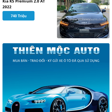
Kia K5 Premium 2.0 AT
2022
740 Triệu