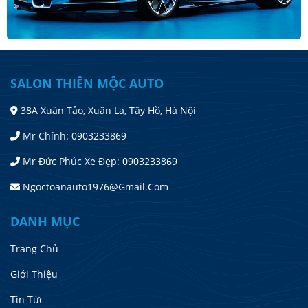
SALON THIÊN MỘC AUTO
38A Xuân Tảo, Xuân La, Tây Hồ, Hà Nội
Mr Chính: 0903233869
Mr Đức Phúc Xe Đẹp: 0903233869
Ngoctoanauto1976@gmail.com
DANH MỤC
Trang Chủ
Giới Thiệu
Tin Tức