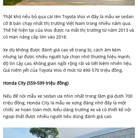
Thật khó nếu bỏ qua cái tên Toyota Vios vì đây là mẫu xe sedan
cỡ B bán chạy nhất thị trường Việt Nam trong nhiều năm qua.
Thế hệ hiện tại của Vios được ra mắt thị trường từ năm 2013 và
có màn nâng cấp lớn vào 2018.
Xe dù không được đánh giá cao về trang bị, cách âm kém
nhưng lại được nhiều người lựa chọn nhờ thương hiệu mạnh,
độ tin cậy cao, không gian ngồi rộng rãi và tiết kiệm nhiên liệu.
Giá niêm yết của Toyota Vios ở mức từ 490-570 triệu đồng.
Honda City (559-599 triệu đồng)
Nếu để nói mẫu xe sedan ưa nhìn nhất trong tầm giá dưới 700
triệu đồng, Honda City là mẫu xe xứng đáng nhờ đây là một
chiếc xe hoàn toàn mới, kiểu dáng trường xe và có thiết kế nội
ngoại thất được nhiều người tiêu dùng đánh giá cao.