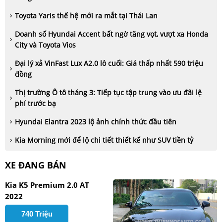
Toyota Yaris thế hệ mới ra mắt tại Thái Lan
Doanh số Hyundai Accent bất ngờ tăng vọt, vượt xa Honda
City và Toyota Vios
Đại lý xả VinFast Lux A2.0 lô cuối: Giá thấp nhất 590 triệu
đồng
Thị trường Ô tô tháng 3: Tiếp tục tập trung vào ưu đãi lệ
phí trước bạ
Hyundai Elantra 2023 lộ ảnh chính thức đầu tiên
Kia Morning mới để lộ chi tiết thiết kế như SUV tiền tỷ
XE ĐANG BÁN
Kia K5 Premium 2.0 AT
2022
740 Triệu