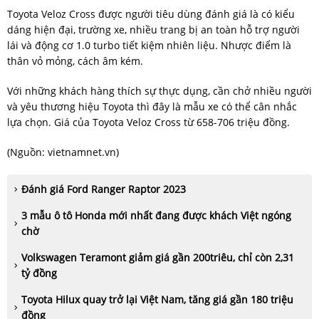
Toyota Veloz Cross được người tiêu dùng đánh giá là có kiểu
dáng hiện đại, trường xe, nhiều trang bị an toàn hỗ trợ người
lái và động cơ 1.0 turbo tiết kiệm nhiên liệu. Nhược điểm là
thân vỏ mỏng, cách âm kém.
Với những khách hàng thích sự thực dụng, cần chở nhiều người
và yêu thương hiệu Toyota thì đây là mẫu xe có thể cân nhắc
lựa chọn. Giá của Toyota Veloz Cross từ 658-706 triệu đồng.
(Nguồn:
vietnamnet.vn
)
Đánh giá Ford Ranger Raptor 2023
3 mẫu ô tô Honda mới nhất đang được khách Việt ngóng
chờ
Volkswagen Teramont giảm giá gần 200triêu, chỉ còn 2,31
tỷ đồng
Toyota Hilux quay trở lại Việt Nam, tăng giá gần 180 triệu
đồng