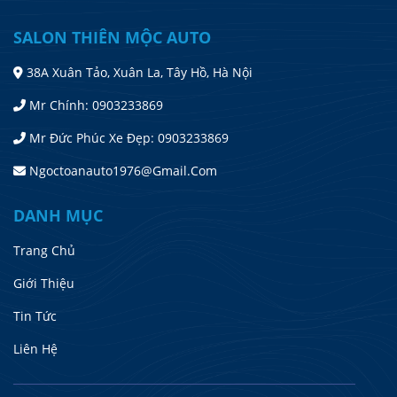
SALON THIÊN MỘC AUTO
38A Xuân Tảo, Xuân La, Tây Hồ, Hà Nội
Mr Chính: 0903233869
Mr Đức Phúc Xe Đẹp: 0903233869
Ngoctoanauto1976@gmail.com
DANH MỤC
Trang Chủ
Giới Thiệu
Tin Tức
Liên Hệ