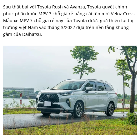
Sau thất bại với Toyota Rush và Avanza, Toyota quyết chinh
phục phân khúc MPV 7 chỗ giá rẻ bằng cái tên mới Veloz Cross.
Mẫu xe MPV 7 chỗ giá rẻ này của Toyota được giới thiệu tại thị
trường Việt Nam vào tháng 3/2022 dựa trên nền tảng khung
gầm của Daihatsu.