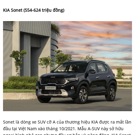
KIA Sonet (554-624 triệu đồng)
Sonet là dòng xe SUV cỡ A của thương hiệu KIA được ra mắt lần
đầu tại Việt Nam vào tháng 10/2021. Mẫu A-SUV này sở hữu