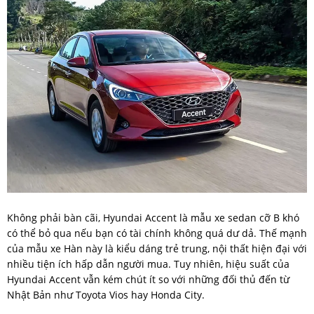
Không phải bàn cãi, Hyundai Accent là mẫu xe sedan cỡ B khó
có thể bỏ qua nếu bạn có tài chính không quá dư dả. Thế mạnh
của mẫu xe Hàn này là kiểu dáng trẻ trung, nội thất hiện đại với
nhiều tiện ích hấp dẫn người mua. Tuy nhiên, hiệu suất của
Hyundai Accent vẫn kém chút ít so với những đối thủ đến từ
Nhật Bản như Toyota Vios hay Honda City.