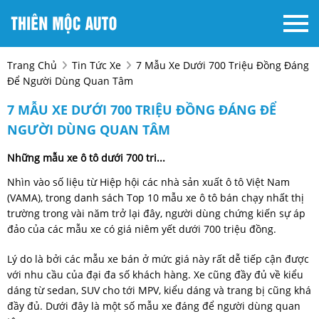
Trang Chủ
Tin Tức Xe
7 Mẫu Xe Dưới 700 Triệu Đồng Đáng
Để Người Dùng Quan Tâm
7 MẪU XE DƯỚI 700 TRIỆU ĐỒNG ĐÁNG ĐỂ
NGƯỜI DÙNG QUAN TÂM
Những mẫu xe ô tô dưới 700 tri...
Nhìn vào số liệu từ Hiệp hội các nhà sản xuất ô tô Việt Nam
(VAMA), trong danh sách Top 10 mẫu xe ô tô bán chạy nhất thị
trường trong vài năm trở lại đây, người dùng chứng kiến sự áp
đảo của các mẫu xe có giá niêm yết dưới 700 triệu đồng.
Lý do là bởi các mẫu xe bán ở mức giá này rất dễ tiếp cận được
với nhu cầu của đại đa số khách hàng. Xe cũng đầy đủ về kiểu
dáng từ sedan, SUV cho tới MPV, kiểu dáng và trang bị cũng khá
đầy đủ. Dưới đây là một số mẫu xe đáng để người dùng quan