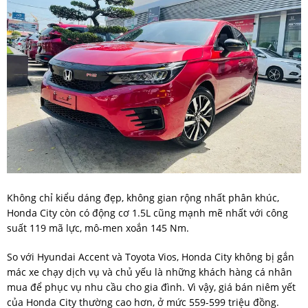
Không chỉ kiểu dáng đẹp, không gian rộng nhất phân khúc,
Honda City còn có động cơ 1.5L cũng mạnh mẽ nhất với công
suất 119 mã lực, mô-men xoắn 145 Nm.
So với Hyundai Accent và Toyota Vios, Honda City không bị gắn
mác xe chạy dịch vụ và chủ yếu là những khách hàng cá nhân
mua để phục vụ nhu cầu cho gia đình. Vì vậy, giá bán niêm yết
của Honda City thường cao hơn, ở mức 559-599 triệu đồng.