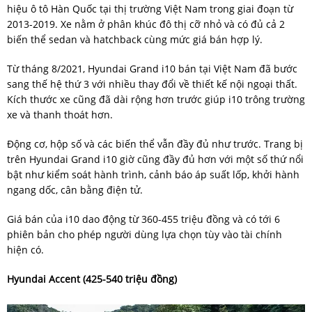
hiệu ô tô Hàn Quốc tại thị trường Việt Nam trong giai đoạn từ
2013-2019. Xe nằm ở phân khúc đô thị cỡ nhỏ và có đủ cả 2
biến thể sedan và hatchback cùng mức giá bán hợp lý.
Từ tháng 8/2021, Hyundai Grand i10 bán tại Việt Nam đã bước
sang thế hệ thứ 3 với nhiều thay đổi về thiết kế nội ngoại thất.
Kích thước xe cũng đã dài rộng hơn trước giúp i10 trông trường
xe và thanh thoát hơn.
Động cơ, hộp số và các biến thể vẫn đầy đủ như trước. Trang bị
trên Hyundai Grand i10 giờ cũng đầy đủ hơn với một số thứ nổi
bật như kiểm soát hành trình, cảnh báo áp suất lốp, khởi hành
ngang dốc, cân bằng điện tử.
Giá bán của i10 dao động từ 360-455 triệu đồng và có tới 6
phiên bản cho phép người dùng lựa chọn tùy vào tài chính
hiện có.
Hyundai Accent (425-540 triệu đồng)