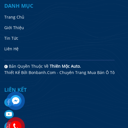
DANH MỤC
Trang Chủ
Giới Thiệu
Tin Tức
Liên Hệ
Bản Quyền Thuộc Về
Thiên Mộc Auto.
Thiết Kế Bởi
Bonbanh.com - Chuyên Trang Mua Bán Ô Tô
LIÊN KẾT