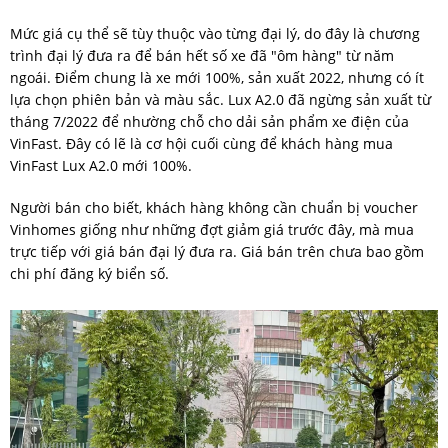
Mức giá cụ thể sẽ tùy thuộc vào từng đại lý, do đây là chương
trình đại lý đưa ra để bán hết số xe đã "ôm hàng" từ năm
ngoái. Điểm chung là xe mới 100%, sản xuất 2022, nhưng có ít
lựa chọn phiên bản và màu sắc. Lux A2.0 đã ngừng sản xuất từ
tháng 7/2022 để nhường chỗ cho dải sản phẩm xe điện của
VinFast. Đây có lẽ là cơ hội cuối cùng để khách hàng mua
VinFast Lux A2.0 mới 100%.
Người bán cho biết, khách hàng không cần chuẩn bị voucher
Vinhomes giống như những đợt giảm giá trước đây, mà mua
trực tiếp với giá bán đại lý đưa ra. Giá bán trên chưa bao gồm
chi phí đăng ký biển số.