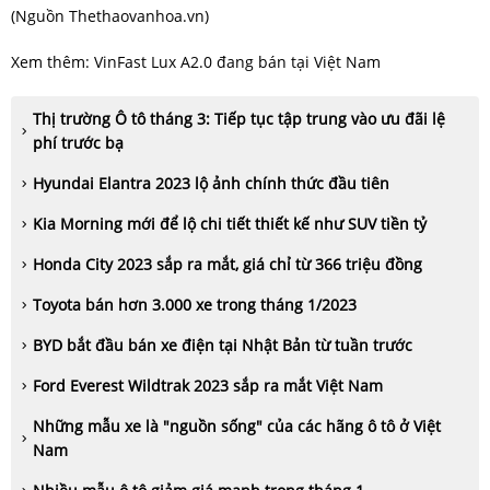
(Nguồn Thethaovanhoa.vn)
Xem thêm:
VinFast Lux A2.0 đang bán tại Việt Nam
Thị trường Ô tô tháng 3: Tiếp tục tập trung vào ưu đãi lệ
phí trước bạ
Hyundai Elantra 2023 lộ ảnh chính thức đầu tiên
Kia Morning mới để lộ chi tiết thiết kế như SUV tiền tỷ
Honda City 2023 sắp ra mắt, giá chỉ từ 366 triệu đồng
Toyota bán hơn 3.000 xe trong tháng 1/2023
BYD bắt đầu bán xe điện tại Nhật Bản từ tuần trước
Ford Everest Wildtrak 2023 sắp ra mắt Việt Nam
Những mẫu xe là "nguồn sống" của các hãng ô tô ở Việt
Nam