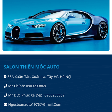
SALON THIÊN MỘC AUTO
38A Xuân Tảo, Xuân La, Tây Hồ, Hà Nội
Mr Chính: 0903233869
Mr Đức Phúc Xe Đẹp: 0903233869
Ngoctoanauto1976@gmail.com