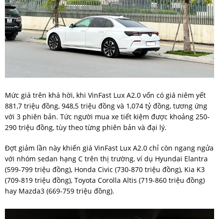
Mức giá trên khá hời, khi VinFast Lux A2.0 vốn có giá niêm yết
881,7 triệu đồng, 948,5 triệu đồng và 1,074 tỷ đồng, tương ứng
với 3 phiên bản. Tức người mua xe tiết kiệm được khoảng 250-
290 triệu đồng, tùy theo từng phiên bản và đại lý.
Đợt giảm lần này khiến giá VinFast Lux A2.0 chỉ còn ngang ngửa
với nhóm sedan hạng C trên thị trường, ví dụ Hyundai Elantra
(599-799 triệu đồng), Honda Civic (730-870 triệu đồng), Kia K3
(709-819 triệu đồng), Toyota Corolla Altis (719-860 triệu đồng)
hay Mazda3 (669-759 triệu đồng).