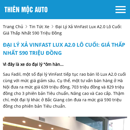
Trang Chủ
Tin Tức Xe
Đại Lý Xả VinFast Lux A2.0 Lô Cuối:
Giá Thấp Nhất 590 Triệu Đồng
ĐẠI LÝ XẢ VINFAST LUX A2.0 LÔ CUỐI: GIÁ THẤP
NHẤT 590 TRIỆU ĐỒNG
Vì đây là xe do đại lý "ôm hàn...
Sau Fadil, một số đại lý VinFast tiếp tục rao bán lô Lux A2.0 cuối
cùng với mức giá giảm sâu. Cụ thể, một tư vấn bán hàng ở Hà
Nội đưa ra mức giá 639 triệu đồng, 703 triệu đồng và 829 triệu
đồng cho 3 phiên bản Tiêu chuẩn, Nâng cao và Cao cấp. Thậm
chí, một đại lý khác ở Bắc Giang còn đưa ra mức giá 590 triệu
đồng cho phiên bản Tiêu chuẩn.