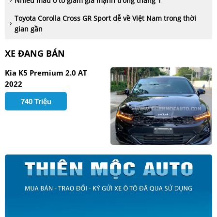
Nhiều mẫu ô tô giảm giá mạnh trong tháng 1
Toyota Corolla Cross GR Sport dễ về Việt Nam trong thời
gian gần
XE ĐANG BÁN
Kia K5 Premium 2.0 AT
2022
740 Triệu