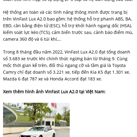
Hệ thống an toàn và các tính năng thông minh được trang bị
trên VinFast Lux A2.0 bao gồm: hệ thống hỗ trợ phanh ABS, BA,
EBD, cân bằng điện tử (ESC), hỗ trợ khởi hành ngang dốc (HSA),
kiểm soát lực kéo (TCS), cảm biến trước sau, cảnh báo điểm mù,
camera 360 độ và 6 túi khí,…
Trong 8 tháng đầu năm 2022, VinFast Lux A2.0 đạt tổng doanh
số 3.683 xe trước khi chính thức ngừng bán từ tháng 9. Cùng
mốc thời gian kể trên, đối thủ ngang cỡ và tầm giá là Toyota
Camry chỉ đạt doanh số 3.221 xe, tiếp đến Kia K5 đạt 1.301 xe,
Mazda 6 đạt 787 xe và Honda Accord đạt 183 xe.
Xem thêm hình ảnh VinFast Lux A2.0 tại Việt Nam: