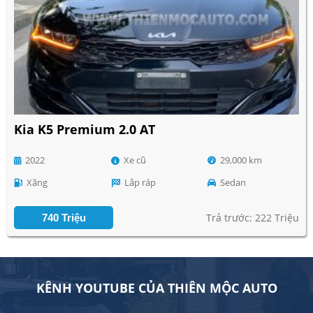
Kia K5 Premium 2.0 AT
2022
Xe cũ
29,000 km
Xăng
Lắp ráp
Sedan
Trả trước: 222 Triệu
740 Triệu
KÊNH YOUTUBE CỦA THIÊN MỘC AUTO