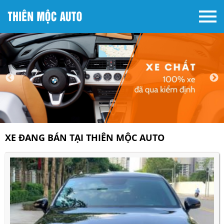
XE ĐANG BÁN TẠI THIÊN MỘC AUTO